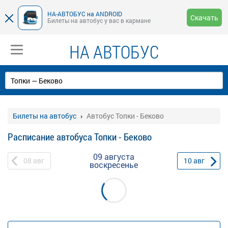
НА-АВТОБУС на ANDROID
Скачать
Билеты на автобус у вас в кармане
НА АВТОБУС
Билеты на автобус
Автобус Топки - Беково
Расписание автобуса Топки - Беково
09 августа
08
авг
10
авг
воскресенье