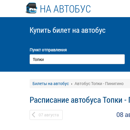
НА АВТОБУС
Купить билет
на автобус
Пункт отправления
Билеты на автобус
Автобус Топки - Пинигино
Расписание автобуса Топки -
08 а
07
августа