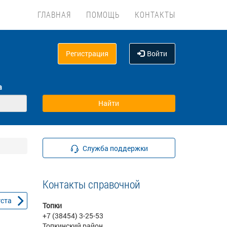
ГЛАВНАЯ
ПОМОЩЬ
КОНТАКТЫ
Регистрация
Войти
а
Служба поддержки
Контакты справочной
уста
Топки
+7 (38454) 3-25-53
Топкинский район