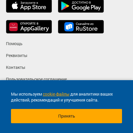
Помощь
Реквизиты
Контакты
Пользовательское соглашение
Политика конфиденциальности
Мы используем
cookie-файлы
для аналитики ваших
действий, рекомендаций и улучшения сайта.
Согласие на маркетинговые сообщения
Принять
© 2013-2026, ООО "Капитал"- Онлайн сервис продажи
билетов На автобус