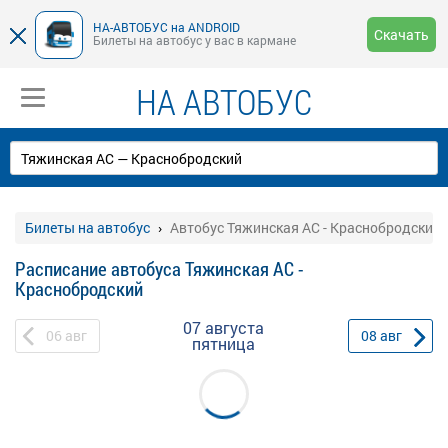
НА-АВТОБУС на ANDROID
Скачать
Билеты на автобус у вас в кармане
НА АВТОБУС
Билеты на автобус
Автобус Тяжинская АС - Краснобродский
Расписание автобуса Тяжинская АС -
Краснобродский
07 августа
06
авг
08
авг
пятница