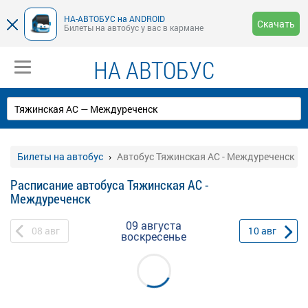
НА-АВТОБУС на ANDROID
Скачать
Билеты на автобус у вас в кармане
НА АВТОБУС
Билеты на автобус
Автобус Тяжинская АС - Междуреченск
Расписание автобуса Тяжинская АС -
Междуреченск
09 августа
08
авг
10
авг
воскресенье