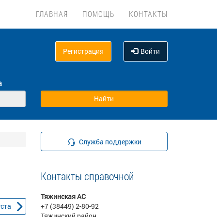
ГЛАВНАЯ
ПОМОЩЬ
КОНТАКТЫ
Регистрация
Войти
а
Служба поддержки
Контакты справочной
Тяжинская АС
уста
+7 (38449) 2-80-92
Тяжинский район