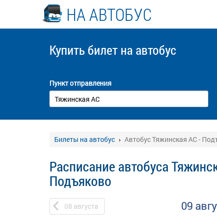
НА АВТОБУС
Купить билет
на автобус
Пункт отправления
Билеты на автобус
Автобус Тяжинская АС - Под
Расписание автобуса Тяжинск
Подъяково
09 авг
08
августа