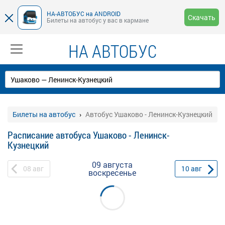
НА-АВТОБУС на ANDROID
Скачать
Билеты на автобус у вас в кармане
НА АВТОБУС
Билеты на автобус
Автобус Ушаково - Ленинск-Кузнецкий
Расписание автобуса Ушаково - Ленинск-
Кузнецкий
09 августа
08
авг
10
авг
воскресенье