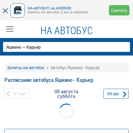
НА-АВТОБУС на ANDROID
Скачать
Билеты на автобус у вас в кармане
НА АВТОБУС
Билеты на автобус
Автобус Яшкино - Карьер
Расписание автобуса Яшкино - Карьер
08 августа
07
авг
09
авг
суббота