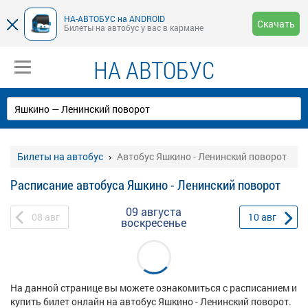
НА-АВТОБУС на ANDROID
Скачать
Билеты на автобус у вас в кармане
НА АВТОБУС
Билеты на автобус
Автобус Яшкино - Ленинский поворот
Расписание автобуса Яшкино - Ленинский поворот
09 августа
08
авг
10
авг
воскресенье
На данной странице вы можете ознакомиться с расписанием и
купить билет онлайн на автобус Яшкино - Ленинский поворот.