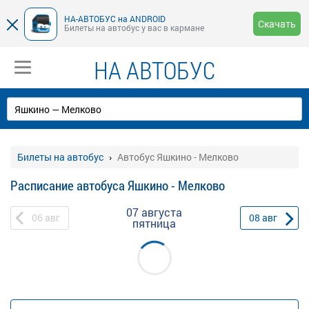
НА-АВТОБУС на ANDROID
Скачать
Билеты на автобус у вас в кармане
НА АВТОБУС
Билеты на автобус
Автобус Яшкино - Мелково
Расписание автобуса Яшкино - Мелково
07 августа
06
авг
08
авг
пятница