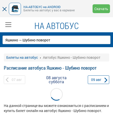
НА-АВТОБУС на ANDROID
Скачать
Билеты на автобус у вас в кармане
НА АВТОБУС
Билеты на автобус
Автобус Яшкино - Шубино поворот
Расписание автобуса Яшкино - Шубино поворот
08 августа
07
авг
09
авг
суббота
На данной странице вы можете ознакомиться с расписанием и
купить билет онлайн на автобус Яшкино - Шубино поворот.