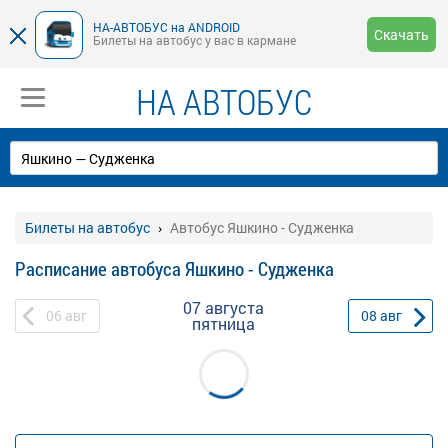
НА-АВТОБУС на ANDROID
Скачать
Билеты на автобус у вас в кармане
НА АВТОБУС
Билеты на автобус
Автобус Яшкино - Судженка
Расписание автобуса Яшкино - Судженка
07 августа
06
авг
08
авг
пятница