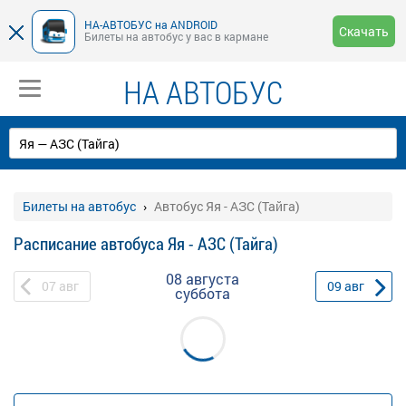
НА-АВТОБУС на ANDROID
Скачать
Билеты на автобус у вас в кармане
НА АВТОБУС
Билеты на автобус
Автобус Яя - АЗС (Тайга)
Расписание автобуса Яя - АЗС (Тайга)
08 августа
07
авг
09
авг
суббота