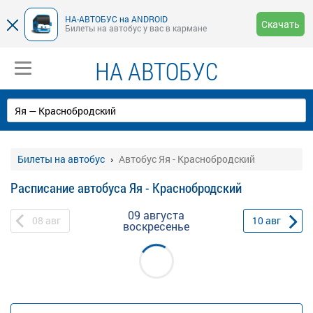
НА-АВТОБУС на ANDROID
Скачать
Билеты на автобус у вас в кармане
НА АВТОБУС
Билеты на автобус
Автобус Яя - Краснобродский
Расписание автобуса Яя - Краснобродский
09 августа
08
авг
10
авг
воскресенье