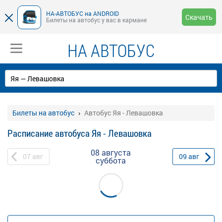
НА-АВТОБУС на ANDROID
Скачать
Билеты на автобус у вас в кармане
НА АВТОБУС
Билеты на автобус
Автобус Яя - Левашовка
Расписание автобуса Яя - Левашовка
08 августа
07
авг
09
авг
суббота