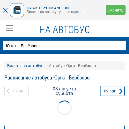
НА-АВТОБУС на ANDROID
Скачать
Билеты на автобус у вас в кармане
НА АВТОБУС
Билеты на автобус
Автобус Юрга - Берёзово
Расписание автобуса Юрга - Берёзово
08 августа
07
авг
09
авг
суббота