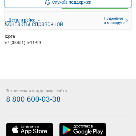
Служба поддержки
Загрузить цену
Подробнее
Детали рейса
Контакты справочной
о маршруте
Юрга
+7 (38451) 6-11-99
Техническая поддержка сайта
8 800 600-03-38