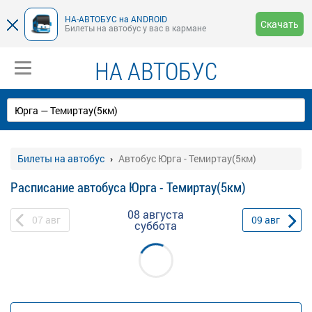
НА-АВТОБУС на ANDROID
Скачать
Билеты на автобус у вас в кармане
НА АВТОБУС
Билеты на автобус
Автобус Юрга - Темиртау(5км)
Расписание автобуса Юрга - Темиртау(5км)
08 августа
07
авг
09
авг
суббота