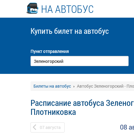
НА АВТОБУС
Купить билет
на автобус
Пункт отправления
Билеты на автобус
Автобус Зеленогорский - Пл
Расписание автобуса Зеленог
Плотниковка
08 а
07
августа