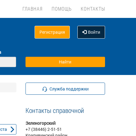
ГЛАВНАЯ
ПОМОЩЬ
КОНТАКТЫ
Регистрация
Войти
а
Служба поддержки
Контакты справочной
Зеленогорский
уста
+7 (38446) 2-51-51
Крапивинский район