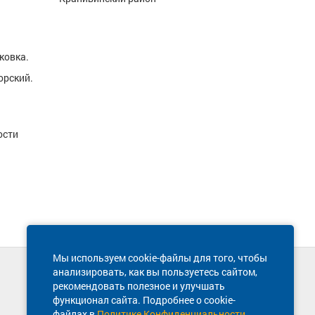
ковка.
орский.
ости
Мы используем cookie-файлы для того, чтобы
анализировать, как вы пользуетесь сайтом,
Техническая поддержка сайта
рекомендовать полезное и улучшать
8 800 600-03-38
функционал сайта. Подробнее о cookie-
файлах в
Политике Конфиденциальности
.