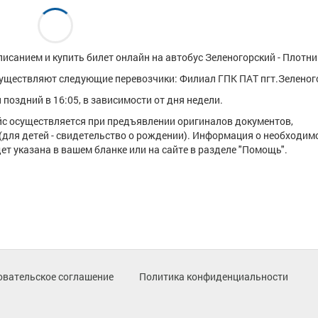
исанием и купить билет онлайн на автобус Зеленогорский - Плотни
уществляют следующие перевозчики: Филиал ГПК ПАТ пгт.Зеленог
поздний в 16:05, в зависимости от дня недели.
ейс осуществляется при предъявлении оригиналов документов,
(для детей - свидетельство о рождении). Информация о необходим
т указана в вашем бланке или на сайте в разделе "Помощь".
овательское соглашение
Политика конфиденциальности