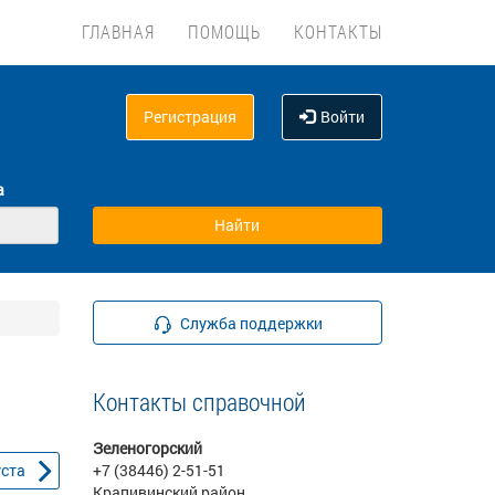
ГЛАВНАЯ
ПОМОЩЬ
КОНТАКТЫ
Регистрация
Войти
а
Служба поддержки
Контакты справочной
Зеленогорский
уста
+7 (38446) 2-51-51
Крапивинский район