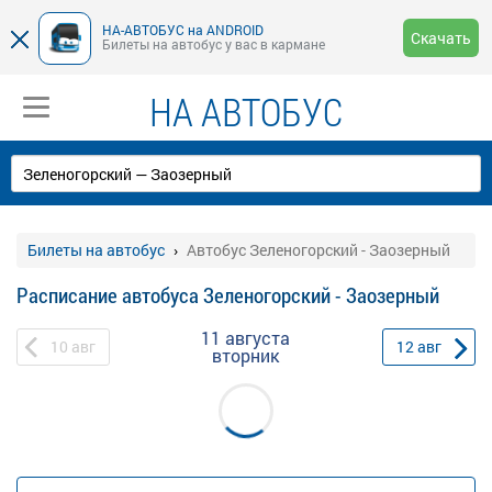
НА-АВТОБУС на ANDROID
Скачать
Билеты на автобус у вас в кармане
НА АВТОБУС
Билеты на автобус
Автобус Зеленогорский - Заозерный
Расписание автобуса Зеленогорский - Заозерный
11 августа
10
авг
12
авг
вторник