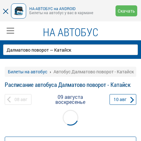
НА-АВТОБУС на ANDROID
Скачать
Билеты на автобус у вас в кармане
НА АВТОБУС
Билеты на автобус
Автобус Далматово поворот - Катайск
Расписание автобуса Далматово поворот - Катайск
09 августа
08
авг
10
авг
воскресенье