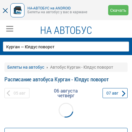
НА-АВТОБУС на ANDROID
Скачать
Билеты на автобус у вас в кармане
НА АВТОБУС
Билеты на автобус
Автобус Курган - Юлдус поворот
Расписание автобуса Курган - Юлдус поворот
06 августа
05
авг
07
авг
четверг