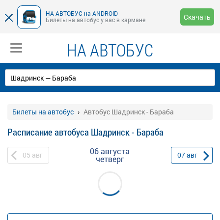
НА-АВТОБУС на ANDROID
Скачать
Билеты на автобус у вас в кармане
НА АВТОБУС
Билеты на автобус
Автобус Шадринск - Бараба
Расписание автобуса Шадринск - Бараба
06 августа
05
авг
07
авг
четверг