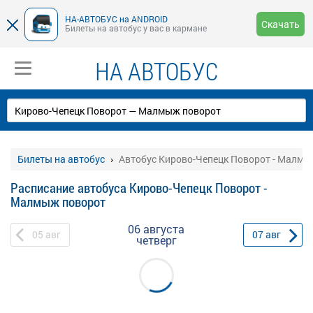
НА-АВТОБУС на ANDROID
Скачать
Билеты на автобус у вас в кармане
НА АВТОБУС
Билеты на автобус
Автобус Кирово-Чепецк Поворот - Малмы
Расписание автобуса Кирово-Чепецк Поворот -
Малмыж поворот
06 августа
05
авг
07
авг
четверг