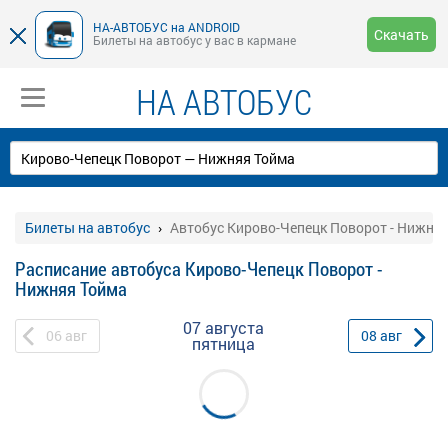
НА-АВТОБУС на ANDROID
Скачать
Билеты на автобус у вас в кармане
НА АВТОБУС
Билеты на автобус
Автобус Кирово-Чепецк Поворот - Нижня
Расписание автобуса Кирово-Чепецк Поворот -
Нижняя Тойма
07 августа
06
авг
08
авг
пятница