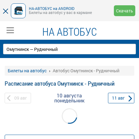
НА-АВТОБУС на ANDROID
Скачать
Билеты на автобус у вас в кармане
НА АВТОБУС
Билеты на автобус
Автобус Омутнинск - Рудничный
Расписание автобуса Омутнинск - Рудничный
10 августа
09
авг
11
авг
понедельник