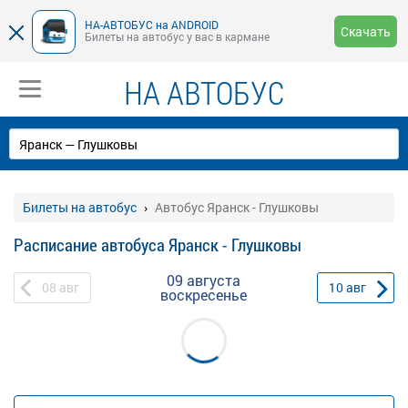
НА-АВТОБУС на ANDROID
Скачать
Билеты на автобус у вас в кармане
НА АВТОБУС
Билеты на автобус
Автобус Яранск - Глушковы
Расписание автобуса Яранск - Глушковы
09 августа
08
авг
10
авг
воскресенье