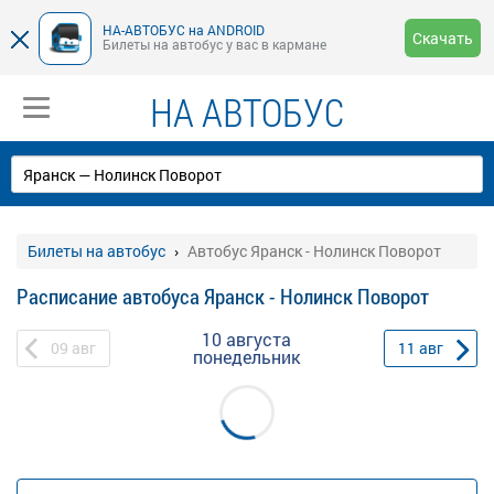
НА-АВТОБУС на ANDROID
Скачать
Билеты на автобус у вас в кармане
НА АВТОБУС
Билеты на автобус
Автобус Яранск - Нолинск Поворот
Расписание автобуса Яранск - Нолинск Поворот
10 августа
09
авг
11
авг
понедельник