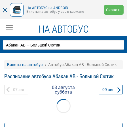
НА-АВТОБУС на ANDROID
Скачать
Билеты на автобус у вас в кармане
НА АВТОБУС
Билеты на автобус
Автобус Абакан АВ - Большой Сютик
Расписание автобуса Абакан АВ - Большой Сютик
08 августа
07
авг
09
авг
суббота