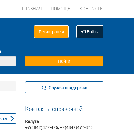
ГЛАВНАЯ
ПОМОЩЬ
КОНТАКТЫ
Регистрация
Войти
а
Служба поддержки
Контакты справочной
уста
Калуга
+7(4842)477-476, +7(4842)477-375