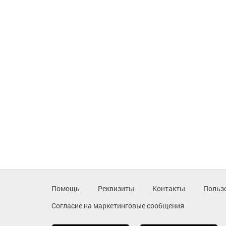
Помощь
Реквизиты
Контакты
Польз
Согласие на маркетинговые сообщения