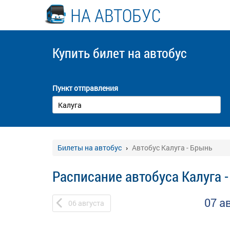
НА АВТОБУС
Купить билет
на автобус
Пункт отправления
Билеты на автобус
Автобус Калуга - Брынь
Расписание автобуса Калуга 
07 а
06
августа