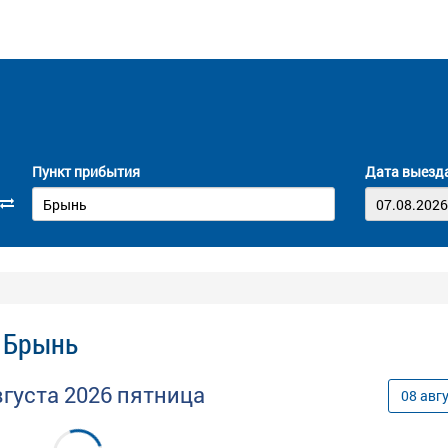
Пункт прибытия
Дата выезд
- Брынь
вгуста
2026
пятница
08
авг