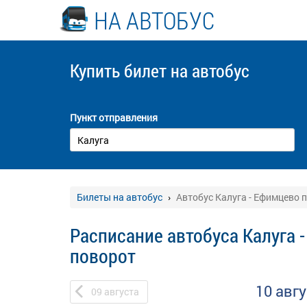
НА АВТОБУС
Купить билет
на автобус
Пункт отправления
Билеты на автобус
Автобус Калуга - Ефимцево 
Расписание автобуса Калуга 
поворот
10 авг
09
августа