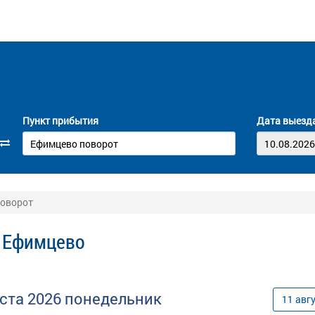
Пункт прибытия
Дата выезд
поворот
- Ефимцево
уста
2026
понедельник
11
авг