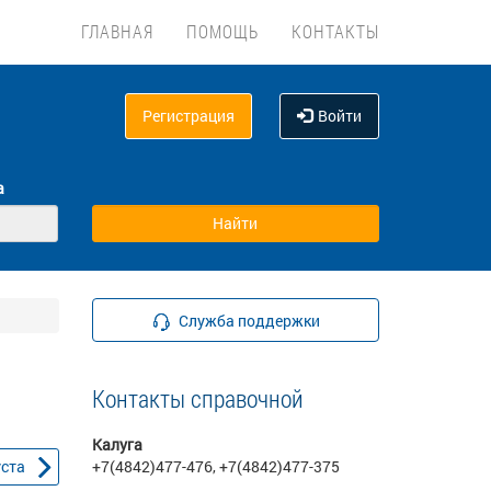
ГЛАВНАЯ
ПОМОЩЬ
КОНТАКТЫ
Регистрация
Войти
а
Служба поддержки
Контакты справочной
Калуга
уста
+7(4842)477-476, +7(4842)477-375