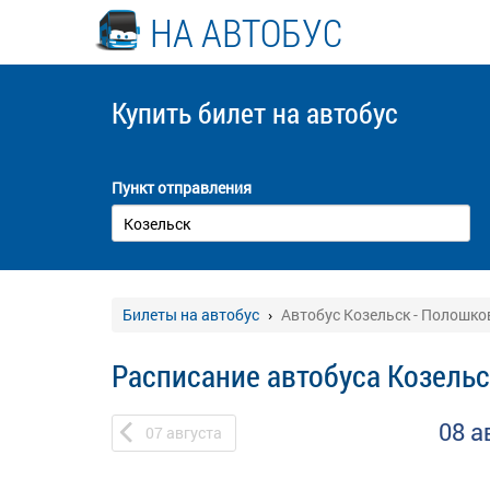
НА АВТОБУС
Купить билет
на автобус
Пункт отправления
Билеты на автобус
Автобус Козельск - Полошко
Расписание автобуса Козель
08 а
07
августа