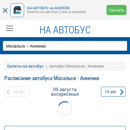
НА-АВТОБУС на ANDROID
Скачать
Билеты на автобус у вас в кармане
НА АВТОБУС
Билеты на автобус
Автобус Мосальск - Анненки
Расписание автобуса Мосальск - Анненки
09 августа
08
авг
10
авг
воскресенье