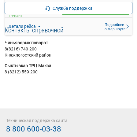
—
руб.
Служба поддержки
Загрузить цену
ТРАНЗИТ
Подробнее
Детали рейса
Контакты справочной
о маршруте
Чиньяворык поворот
8(8216) 740-200
Княжпогостский район
Сыктывкар ТРЦ Макси
8 (8212) 559-200
Техническая поддержка сайта
8 800 600-03-38