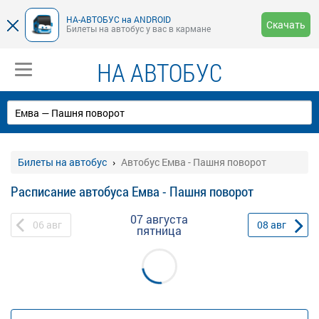
НА-АВТОБУС на ANDROID
Скачать
Билеты на автобус у вас в кармане
НА АВТОБУС
Билеты на автобус
Автобус Емва - Пашня поворот
Расписание автобуса Емва - Пашня поворот
07 августа
06
авг
08
авг
пятница