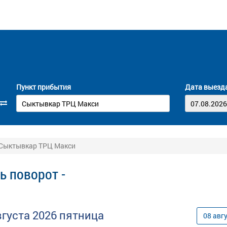
Пункт прибытия
Дата выезд
- Сыктывкар ТРЦ Макси
ь поворот -
вгуста
2026
пятница
08
авг