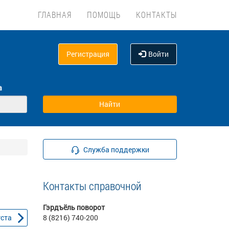
ГЛАВНАЯ
ПОМОЩЬ
КОНТАКТЫ
Регистрация
Войти
а
Служба поддержки
Контакты справочной
Гэрдъёль поворот
уста
8 (8216) 740-200