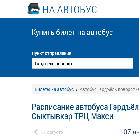
НА АВТОБУС
Купить билет
на автобус
Пункт отправления
Билеты на автобус
Автобус Гэрдъёль поворот 
Расписание автобуса Гэрдъёл
Сыктывкар ТРЦ Макси
07 а
06
августа