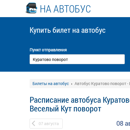
НА АВТОБУС
Купить билет
на автобус
Пункт отправления
Билеты на автобус
Автобус Куратово поворот -
Расписание автобуса Куратов
Веселый Кут поворот
08 а
07
августа