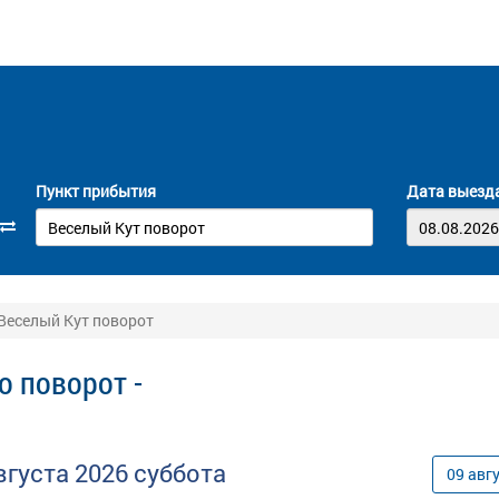
Пункт прибытия
Дата выезд
 Веселый Кут поворот
о поворот -
вгуста
2026
суббота
09
авг