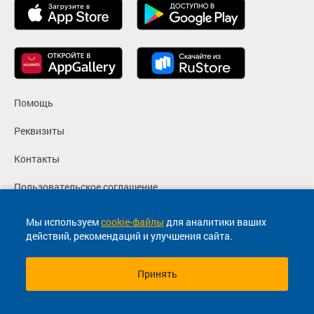
Помощь
Реквизиты
Контакты
Пользовательское соглашение
Политика конфиденциальности
Мы используем
cookie-файлы
для аналитики ваших
действий, рекомендаций и улучшения сайта.
Согласие на маркетинговые сообщения
Принять
© 2013-2026, ООО "Капитал"- Онлайн сервис продажи
билетов На автобус