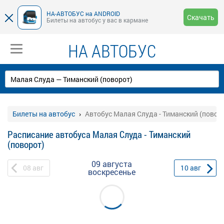
НА-АВТОБУС на ANDROID
Скачать
Билеты на автобус у вас в кармане
НА АВТОБУС
Билеты на автобус
Автобус Малая Слуда - Тиманский (повор
Расписание автобуса Малая Слуда - Тиманский
(поворот)
09 августа
08
авг
10
авг
воскресенье