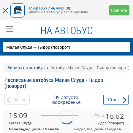
НА-АВТОБУС на ANDROID
Скачать
Билеты на автобус у вас в кармане
НА АВТОБУС
Билеты на автобус
Автобус Малая Слуда - Тыдор (поворот)
Расписание автобуса Малая Слуда - Тыдор
(поворот)
09 августа
08
авг
10
авг
воскресенье
15:09
15:52
09 авг
Малая Слуда
Тыдор (поворот)
Малая Слуда д., деревня Малая Слуда, Россия
Тыдор д. пов., деревня Тыдор, Россия