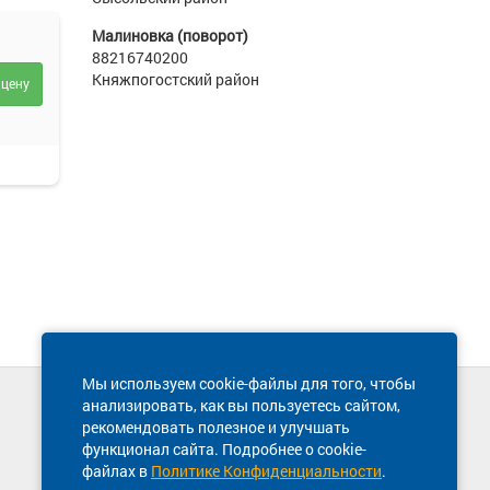
Малиновка (поворот)
88216740200
Княжпогостский район
 цену
Мы используем cookie-файлы для того, чтобы
анализировать, как вы пользуетесь сайтом,
Техническая поддержка сайта
рекомендовать полезное и улучшать
8 800 600-03-38
функционал сайта. Подробнее о cookie-
файлах в
Политике Конфиденциальности
.