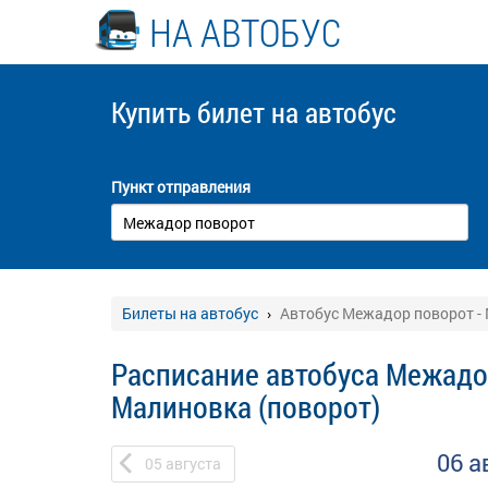
НА АВТОБУС
Купить билет
на автобус
Пункт отправления
Билеты на автобус
Автобус Межадор поворот -
Расписание автобуса Межадо
Малиновка (поворот)
06 а
05
августа