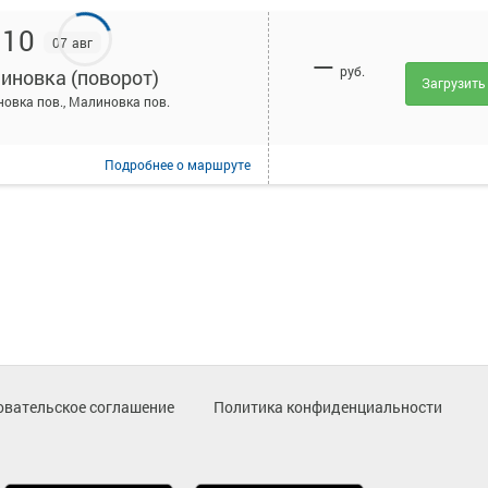
:10
07 авг
—
руб.
иновка (поворот)
Загрузить
овка пов., Малиновка пов.
Подробнее
о маршруте
овательское соглашение
Политика конфиденциальности