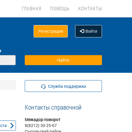
ГЛАВНАЯ
ПОМОЩЬ
КОНТАКТЫ
Регистрация
Войти
а
Служба поддержки
Контакты справочной
Межадор поворот
уста
8(8212) 30-25-67
Сысольский район