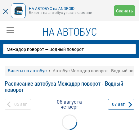
НА-АВТОБУС на ANDROID
Скачать
Билеты на автобус у вас в кармане
НА АВТОБУС
Билеты на автобус
Автобус Межадор поворот - Водный пово
Расписание автобуса Межадор поворот - Водный
поворот
06 августа
05
авг
07
авг
четверг