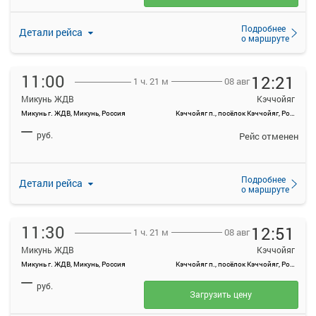
Подробнее
Детали рейса
о маршруте
11:00
12:21
08 авг
1 ч. 21 м
Микунь ЖДВ
Кэччойяг
Микунь г. ЖДВ, Микунь, Россия
Кэччойяг п., посёлок Кэччойяг, Россия
—
руб.
Рейс отменен
Подробнее
Детали рейса
о маршруте
11:30
12:51
08 авг
1 ч. 21 м
Микунь ЖДВ
Кэччойяг
Микунь г. ЖДВ, Микунь, Россия
Кэччойяг п., посёлок Кэччойяг, Россия
—
руб.
Загрузить цену