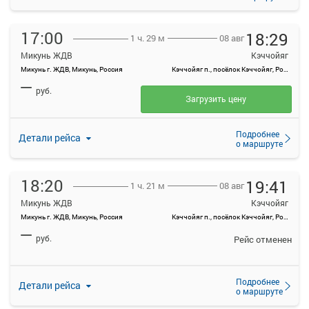
17:00
18:29
08 авг
1 ч. 29 м
Микунь ЖДВ
Кэччойяг
Микунь г. ЖДВ, Микунь, Россия
Кэччойяг п., посёлок Кэччойяг, Россия
—
руб.
Загрузить цену
Подробнее
Детали рейса
о маршруте
18:20
19:41
08 авг
1 ч. 21 м
Микунь ЖДВ
Кэччойяг
Микунь г. ЖДВ, Микунь, Россия
Кэччойяг п., посёлок Кэччойяг, Россия
—
руб.
Рейс отменен
Подробнее
Детали рейса
о маршруте