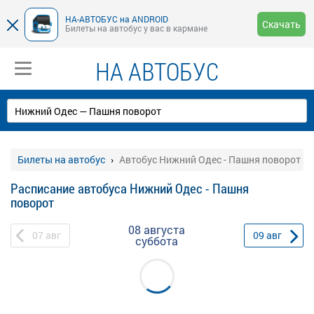
НА-АВТОБУС на ANDROID
Скачать
Билеты на автобус у вас в кармане
НА АВТОБУС
Билеты на автобус
Автобус Нижний Одес - Пашня поворот
Расписание автобуса Нижний Одес - Пашня
поворот
08 августа
07
авг
09
авг
суббота