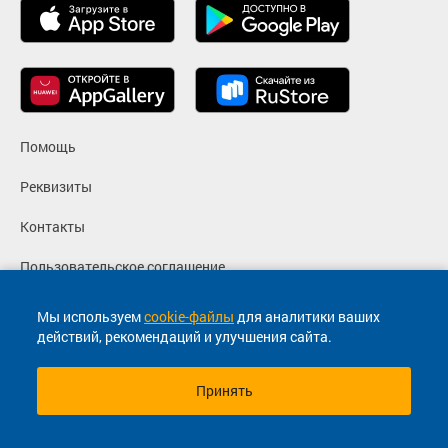
Помощь
Реквизиты
Контакты
Пользовательское соглашение
Политика конфиденциальности
Мы используем
cookie-файлы
для аналитики ваших
действий, рекомендаций и улучшения сайта.
Согласие на маркетинговые сообщения
Принять
© 2013-2026, ООО "Капитал"- Онлайн сервис продажи
билетов На автобус