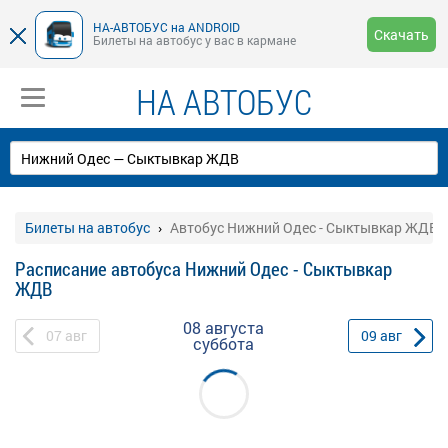
НА-АВТОБУС на ANDROID
Скачать
Билеты на автобус у вас в кармане
НА АВТОБУС
Билеты на автобус
Автобус Нижний Одес - Сыктывкар ЖДВ
Расписание автобуса Нижний Одес - Сыктывкар
ЖДВ
08 августа
07
авг
09
авг
суббота