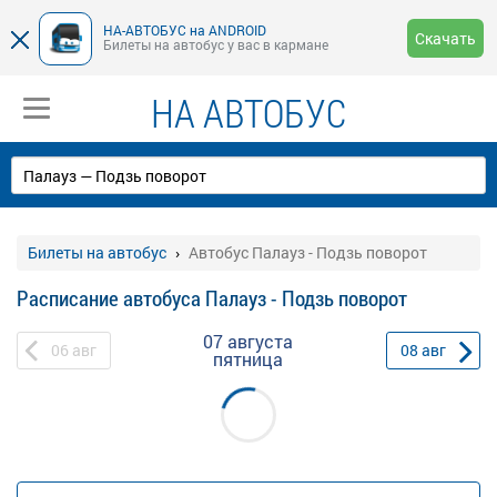
НА-АВТОБУС на ANDROID
Скачать
Билеты на автобус у вас в кармане
НА АВТОБУС
Билеты на автобус
Автобус Палауз - Подзь поворот
Расписание автобуса Палауз - Подзь поворот
07 августа
06
авг
08
авг
пятница