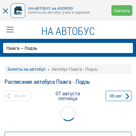
НА-АВТОБУС на ANDROID
Скачать
Билеты на автобус у вас в кармане
НА АВТОБУС
Билеты на автобус
Автобус Пажга - Подзь
Расписание автобуса Пажга - Подзь
07 августа
06
авг
08
авг
пятница