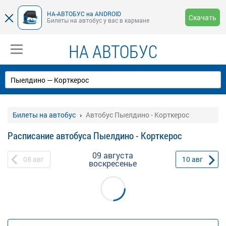
НА-АВТОБУС на ANDROID
Скачать
Билеты на автобус у вас в кармане
НА АВТОБУС
Билеты на автобус
Автобус Пыелдино - Корткерос
Расписание автобуса Пыелдино - Корткерос
09 августа
08
авг
10
авг
воскресенье