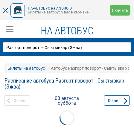
НА-АВТОБУС на ANDROID
Скачать
Билеты на автобус у вас в кармане
НА АВТОБУС
Билеты на автобус
Автобус Разгорт поворот - Сыктывкар (Э
Расписание автобуса Разгорт поворот - Сыктывкар
(Эжва)
08 августа
07
авг
09
авг
суббота