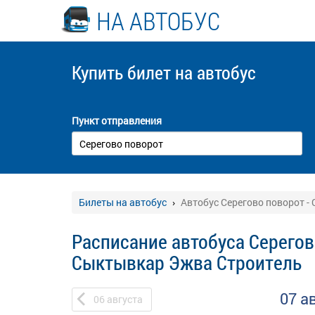
НА АВТОБУС
Купить билет
на автобус
Пункт отправления
Билеты на автобус
Автобус Серегово поворот -
Расписание автобуса Серегов
Сыктывкар Эжва Строитель
07 а
06
августа