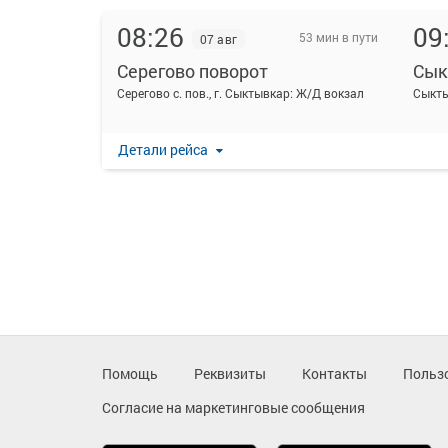
08:26
09
53 мин в пути
07 авг
Серегово поворот
Сык
Серегово с. пов., г. Сыктывкар: Ж/Д вокзал
Детали рейса
Помощь
Реквизиты
Контакты
Польз
Согласие на маркетинговые сообщения