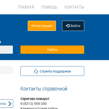
ГЛАВНАЯ
ПОМОЩЬ
КОНТАКТЫ
Регистрация
Войти
а
Служба поддержки
Контакты справочной
Серегово поворот
уста
8 (8212) 559-200
Княжпогостский район