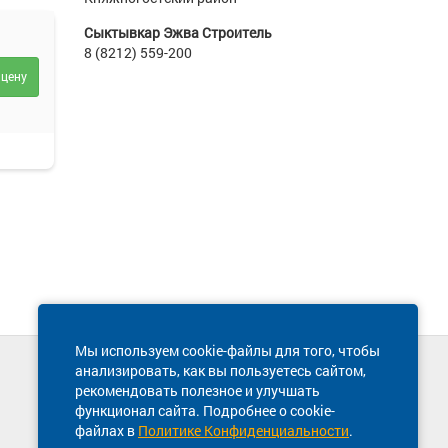
Сыктывкар Эжва Строитель
8 (8212) 559-200
 цену
Мы используем cookie-файлы для того, чтобы
анализировать, как вы пользуетесь сайтом,
Техническая поддержка сайта
рекомендовать полезное и улучшать
8 800 600-03-38
функционал сайта. Подробнее о cookie-
файлах в
Политике Конфиденциальности
.