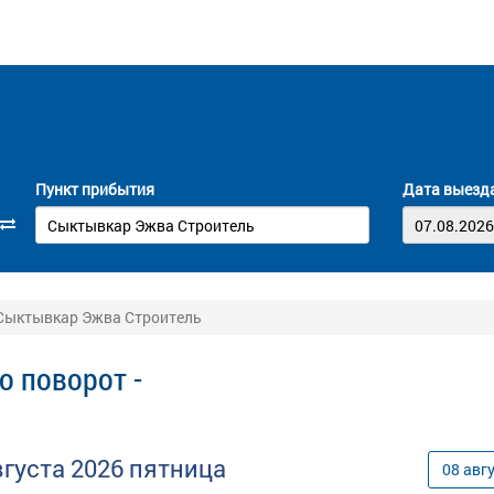
Пункт прибытия
Дата выезд
 Сыктывкар Эжва Строитель
о поворот -
вгуста
2026
пятница
08
авг