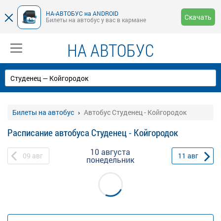
НА-АВТОБУС на ANDROID
Скачать
Билеты на автобус у вас в кармане
НА АВТОБУС
Билеты на автобус
Автобус Студенец - Койгородок
Расписание автобуса Студенец - Койгородок
10 августа
09
авг
11
авг
понедельник